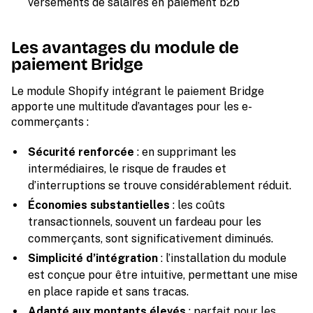
versements de salaires en paiement b2b
Les avantages du module de
paiement Bridge
Le module Shopify intégrant le paiement Bridge
apporte une multitude d’avantages pour les e-
commerçants :
Sécurité renforcée
: en supprimant les
intermédiaires, le risque de fraudes et
d’interruptions se trouve considérablement réduit.
Économies substantielles
: les coûts
transactionnels, souvent un fardeau pour les
commerçants, sont significativement diminués.
Simplicité d’intégration
: l’installation du module
est conçue pour être intuitive, permettant une mise
en place rapide et sans tracas.
Adapté aux montants élevés
: parfait pour les