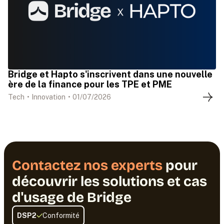
Bridge et Hapto s'inscrivent dans une nouvelle
ère de la finance pour les TPE et PME
Tech
•
Innovation
•
01
/
07
/
2026
Contactez nos experts
pour
découvrir les solutions et cas
d'usage de Bridge
DSP2
Conformité