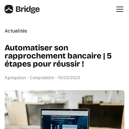
Actualités
Automatiser son
rapprochement bancaire | 5
étapes pour réussir !
Agrégation
•
Comptabilité
•
15
/
03
/
2023