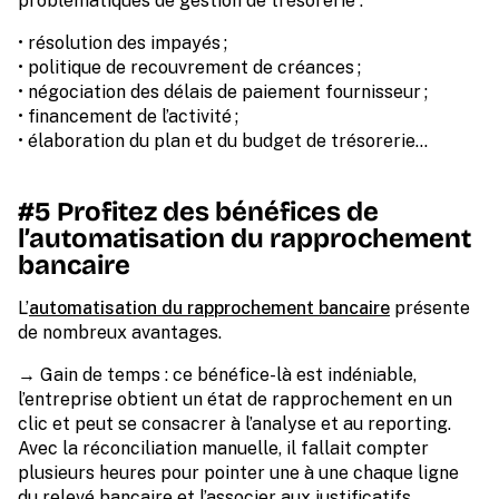
problématiques de gestion de trésorerie :
• résolution des impayés ;
• politique de recouvrement de créances ;
• négociation des délais de paiement fournisseur ;
• financement de l’activité ;
• élaboration du plan et du budget de trésorerie…
#5 Profitez des bénéfices de
l’automatisation du rapprochement
bancaire
L’
automatisation du rapprochement bancaire
présente
de nombreux avantages.
→ Gain de temps : ce bénéfice-là est indéniable,
l’entreprise obtient un état de rapprochement en un
clic et peut se consacrer à l’analyse et au reporting.
Avec la réconciliation manuelle, il fallait compter
plusieurs heures pour pointer une à une chaque ligne
du relevé bancaire et l’associer aux justificatifs