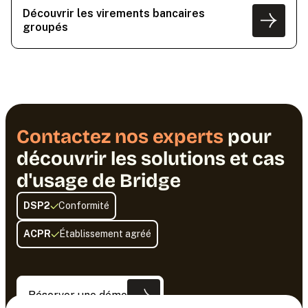
Découvrir les virements bancaires
groupés
Contactez nos experts
pour
découvrir les solutions et cas
d'usage de Bridge
DSP2
Conformité
ACPR
Établissement agréé
Réserver une démo