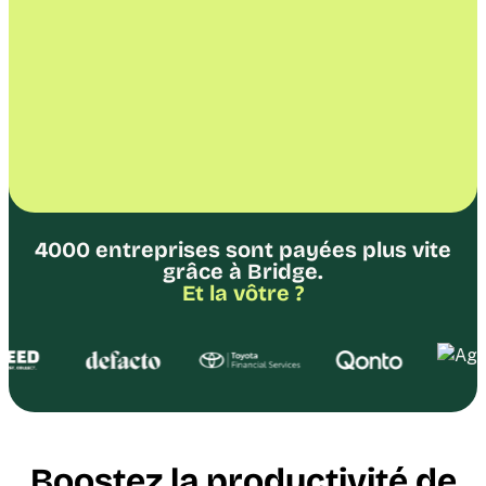
4000 entreprises sont payées plus vite
grâce à Bridge.
Et la vôtre ?
Boostez la productivité de