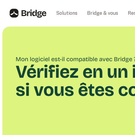
Solutions
Bridge & vous
Re
Mon logiciel est-il compatible avec Bridge 
Vérifiez en un
si vous êtes 