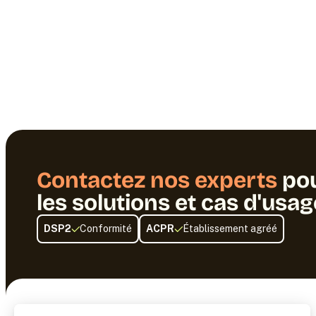
Contactez nos experts
po
les solutions et cas d'usa
DSP2
Conformité
ACPR
Établissement agréé