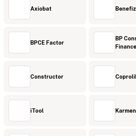
Axiobat
Benefiz
BP Con
BPCE Factor
Financ
Constructor
Coproli
iTool
Karmen