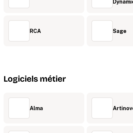
Dynami
RCA
Sage
Logiciels métier
Alma
Artinov