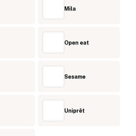
Mila
Open eat
Sesame
Uniprêt