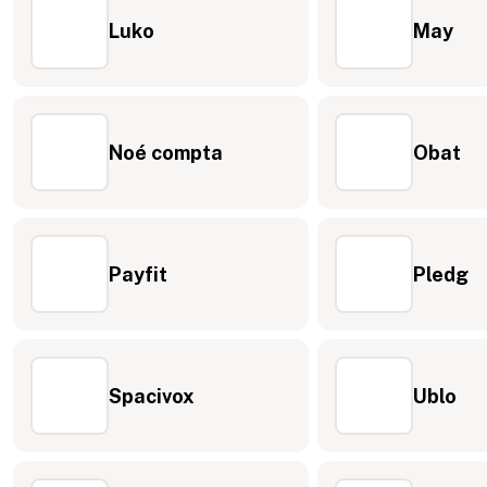
Luko
May
Noé compta
Obat
Payfit
Pledg
Spacivox
Ublo