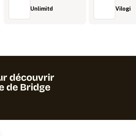
Unlimitd
Vilogi
ur découvrir
ge de Bridge