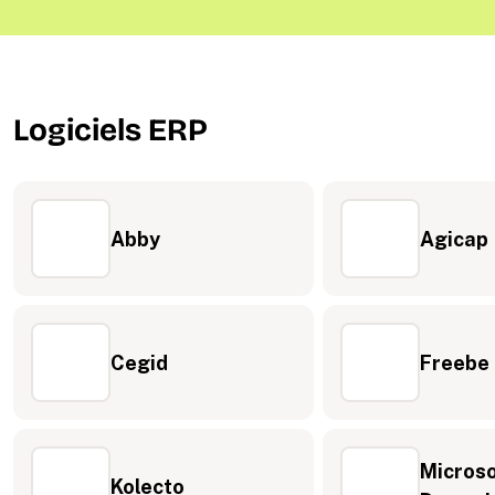
Logiciels ERP
Abby
Agicap
Cegid
Freebe
Microso
Kolecto