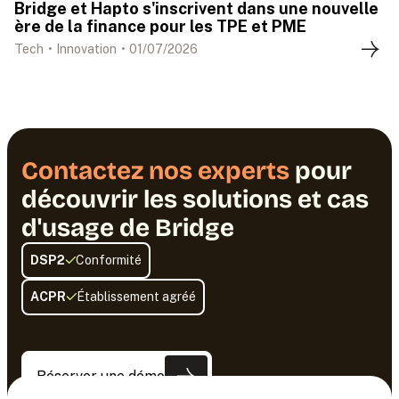
Bridge et Hapto s'inscrivent dans une nouvelle
ère de la finance pour les TPE et PME
Tech
•
Innovation
•
01
/
07
/
2026
Contactez nos experts
pour
découvrir les solutions et cas
d'usage de Bridge
DSP2
Conformité
ACPR
Établissement agréé
Réserver une démo