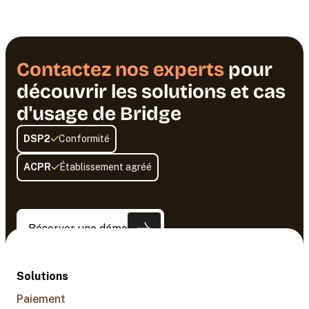
Contactez nos experts
pour
découvrir les solutions et cas
d'usage de Bridge
DSP2
Conformité
ACPR
Établissement agréé
Réserver une démo
Solutions
Paiement