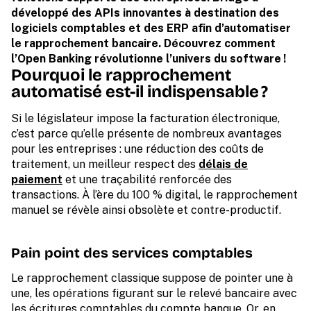
développé des APIs innovantes à destination des
logiciels comptables et des ERP afin d’automatiser
le rapprochement bancaire. Découvrez comment
l’Open Banking révolutionne l’univers du software !
Pourquoi le rapprochement
automatisé est-il indispensable ?
Si le législateur impose la facturation électronique,
c’est parce qu’elle présente de nombreux avantages
pour les entreprises : une réduction des coûts de
traitement, un meilleur respect des
délais de
paiement
et une traçabilité renforcée des
transactions. À l’ère du 100 % digital, le rapprochement
manuel se révèle ainsi obsolète et contre-productif.
Pain point des services comptables
Le rapprochement classique suppose de pointer une à
une, les opérations figurant sur le relevé bancaire avec
les écritures comptables du compte banque. Or, en