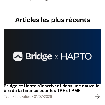
Articles les plus récents
Bridge et Hapto s'inscrivent dans une nouvelle
ère de la finance pour les TPE et PME
Tech
•
Innovation
•
01
/
07
/
2026