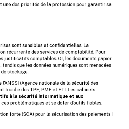
 une des priorités de la profession pour garantir sa
ses sont sensibles et confidentielles. La
ion récurrente des services de comptabilité. Pour
es justificatifs comptables. Or, les documents papier
t, tandis que les données numériques sont menacées
 de stockage.
 l’ANSSI (Agence nationale de la sécurité des
nt touché des TPE, PME et ETI. Les cabinets
atifs à la sécurité informatique et aux
à ces problématiques et se doter d’outils fiables.
ion forte (SCA) pour la sécurisation des paiements !