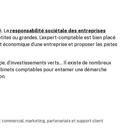
é. La
responsabilité sociétale des entreprises
etites ou grandes. L’expert-comptable est bien placé
t économique d’une entreprise et proposer les pistes
gie, d’investissements verts… Il existe de nombreux
 cabinets comptables pour entamer une démarche
on.
commercial, marketing, partenariats et support client