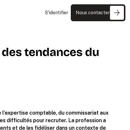
S'identifier
Nous contacter
6 des tendances du
 l’expertise comptable, du commissariat aux
es difficultés pour recruter. La profession a
lents et de les fidéliser dans un contexte de