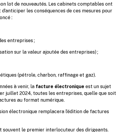
on lot de nouveautés. Les cabinets comptables ont
et d’anticiper les conséquences de ces mesures pour
oncé :
es entreprises ;
sation sur la valeur ajoutée des entreprises) ;
tiques (pétrole, charbon, raffinage et gaz).
nées à venir, la
facture électronique
est un sujet
r juillet 2024, toutes les entreprises, quelle que soit
 factures au format numérique.
sion électronique remplacera l’édition de factures
t souvent le premier interlocuteur des dirigeants.