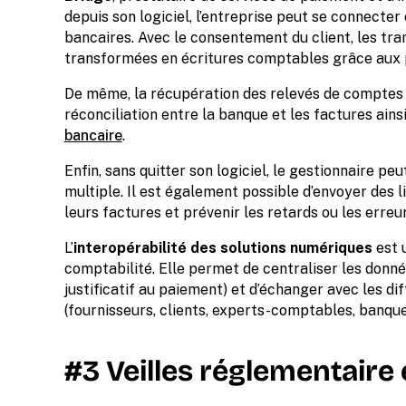
depuis son logiciel, l’entreprise peut se connecte
bancaires. Avec le consentement du client, les tra
transformées en écritures comptables grâce aux 
De même, la récupération des relevés de comptes 
réconciliation entre la banque et les factures ainsi
bancaire
.
Enfin, sans quitter son logiciel, le gestionnaire p
multiple. Il est également possible d’envoyer des l
leurs factures et prévenir les retards ou les erre
L’
interopérabilité des solutions numériques
est 
comptabilité. Elle permet de centraliser les données
justificatif au paiement) et d’échanger avec les di
(fournisseurs, clients, experts-comptables, banque,
#3 Veilles réglementaire