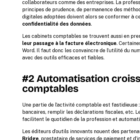
collaborateurs comme des entreprises. La profess
principes de prudence, de permanence des méthode
digitales adoptées doivent alors se conformer à c
confidentialité des données
.
Les cabinets comptables se trouvent aussi en pre
leur passage à la facture électronique
. Certaine
Word. Il faut donc les convaincre de l’utilité du nu
avec des outils efficaces et fiables.
#2 Automatisation crois
comptables
Une partie de l’activité comptable est fastidieuse 
bancaires, remplir les déclarations fiscales, etc. L
facilitent le quotidien de la profession et automa
Les éditeurs d’outils innovants nouent des parten
Bridge
, prestataire de services de paiement et d’i