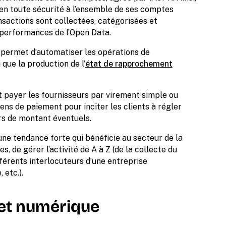
r en toute sécurité à l’ensemble de ses comptes
nsactions sont collectées, catégorisées et
performances de l’Open Data.
permet d’automatiser les opérations de
 que la production de l’
état de rapprochement
eut payer les fournisseurs par virement simple ou
iens de paiement pour inciter les clients à régler
urs de montant éventuels.
une tendance forte qui bénéficie au secteur de la
, de gérer l’activité de A à Z (de la collecte du
fférents interlocuteurs d’une entreprise
 etc.).
 et numérique