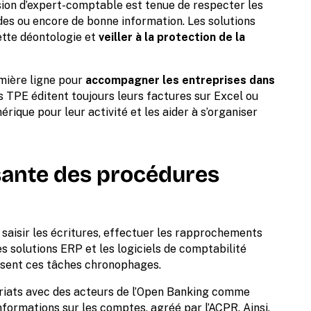
ion d’expert-comptable est tenue de respecter les
s ou encore de bonne information. Les solutions
ette déontologie et
veiller à la protection de la
mière ligne pour
accompagner les entreprises dans
s TPE éditent toujours leurs factures sur Excel ou
mérique pour leur activité et les aider à s’organiser
sante des procédures
: saisir les écritures, effectuer les rapprochements
es solutions ERP et les logiciels de comptabilité
tisent ces tâches chronophages.
ariats avec des acteurs de l’Open Banking comme
nformations sur les comptes, agréé par l’ACPR. Ainsi,