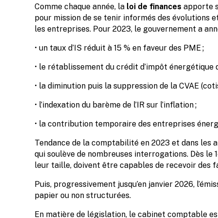
Comme chaque année, la
loi de finances
apporte s
pour mission de se tenir informés des évolutions 
les entreprises. Pour 2023, le gouvernement a ann
• un taux d’IS réduit à 15 % en faveur des PME ;
• le rétablissement du crédit d’impôt énergétique d
• la diminution puis la suppression de la CVAE (coti
• l’indexation du barème de l’IR sur l’inflation ;
• la contribution temporaire des entreprises énergé
Tendance de la comptabilité en 2023 et dans les an
qui soulève de nombreuses interrogations. Dès le 1e
leur taille, doivent être capables de recevoir des
Puis, progressivement jusqu’en janvier 2026, l’émis
papier ou non structurées.
En matière de législation, le cabinet comptable es