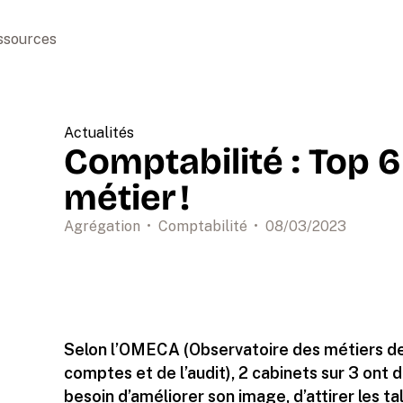
ssources
Actualités
Comptabilité : Top 
métier !
Agrégation
•
Comptabilité
•
08
/
03
/
2023
Selon l’OMECA (Observatoire des métiers de
comptes et de l’audit), 2 cabinets sur 3 ont d
besoin d’améliorer son image, d’attirer les ta