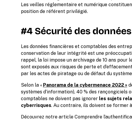
Les veilles réglementaire et numérique constituent
position de référent privilégié.
#4 Sécurité des données
Les données financières et comptables des entrepri
conservation de leur intégrité est une préoccupat
rappel, la loi impose un archivage de 10 ans pour l
sont exposés aux risques de perte et d’effacemen
par les actes de piratage ou de défaut du système
Selon la «
Panorama de la cybermenace 2022 »
de
systèmes d’information), 40 % des rançongiciels o
comptables ne doivent pas ignorer
les sujets rel
cyberrisques
. Au contraire, ils doivent se former 
Découvrez notre article Comprendre l’authentificat