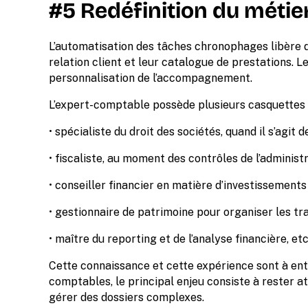
#5 Redéfinition du méti
L’automatisation des tâches chronophages libère d
relation client et leur catalogue de prestations. 
personnalisation de l’accompagnement.
L’expert-comptable possède plusieurs casquettes 
• spécialiste du droit des sociétés, quand il s’agit 
• fiscaliste, au moment des contrôles de l’administr
• conseiller financier en matière d’investissements 
• gestionnaire de patrimoine pour organiser les tra
• maître du reporting et de l’analyse financière, etc
Cette connaissance et cette expérience sont à ent
comptables, le principal enjeu consiste à rester a
gérer des dossiers complexes.