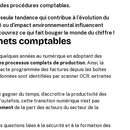
te des procédures comptables.
a seule tendance qui contribue à l’évolution du
é ou d’impact environnemental influencent
ouvrez ce qui fait bouger le monde du chiffre !
binets comptables
 quelques années au numérique en adoptant des
es processus complets de production
. Ainsi, la
llecte programmée des factures depuis les boîtes
 données sont identifiées par scanner OCR, extraites
gagner du temps, d’accroître la productivité des
 Toutefois, cette transition numérique n’est pas
sement
de la part des acteurs du secteur de la
es questions liées à la sécurité et à la formation des