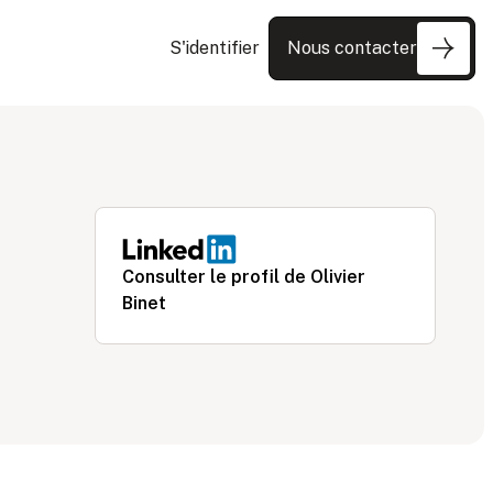
S'identifier
Nous contacter
Consulter le profil de
Olivier
Binet