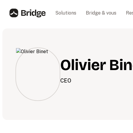
Solutions
Bridge & vous
Re
Olivier Bi
CEO