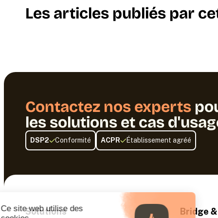
Les articles publiés par ce
Contactez nos experts
po
les solutions et cas d'usa
DSP2
Conformité
ACPR
Établissement agréé
Solutions
Bridge &