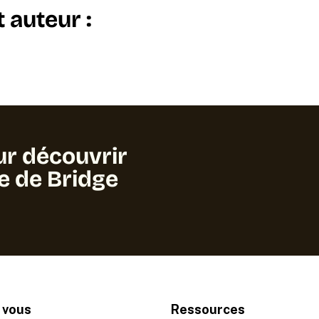
t auteur :
ur découvrir
ge de Bridge
 vous
Ressources